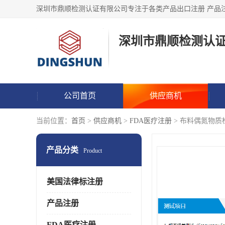
深圳市鼎顺检测认
公司首页
供应商机
当前位置：
首页
>
供应商机
>
FDA医疗注册
> 布料偶氮物质
产品分类
Product
美国法律标注册
产品注册
FDA医疗注册