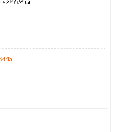
市宝安区西乡街道
3445