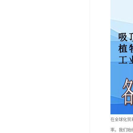
在全球化贸
率。我们始