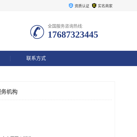
资质认证
实名商家
全国服务咨询热线:
17687323445
联系方式
服务机构