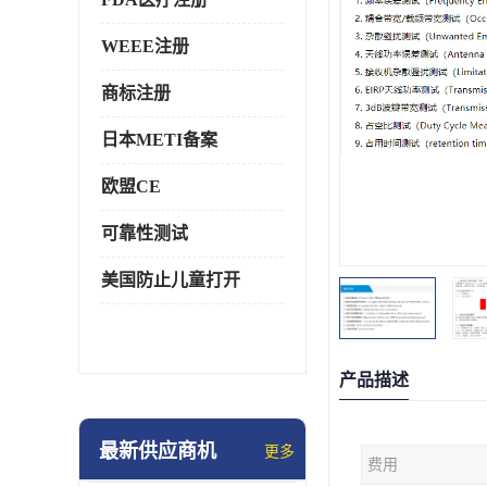
WEEE注册
商标注册
日本METI备案
欧盟CE
可靠性测试
美国防止儿童打开
产品描述
最新供应商机
更多
费用