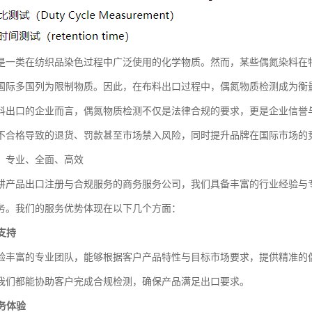
是一类在纺织品染色过程中广泛使用的化学物质。然而，某些偶氮染料在
国际多国列为限制物质。因此，在布料出口过程中，偶氮物质检测成为衡
料出口的企业而言，偶氮物质检测不仅是法律合规的要求，更是企业信誉
不合格导致的退货、罚款甚至市场禁入风险，同时提升品牌在国际市场的
：专业、全面、高效
耕产品出口注册与合规服务的商务服务公司，我们具备丰富的行业经验与
务。我们的服务优势体现在以下几个方面：
术支持
验丰富的专业团队，能够根据客户产品特性与目标市场要求，提供精准的
我们都能协助客户完成合规检测，确保产品满足出口要求。
服务体验