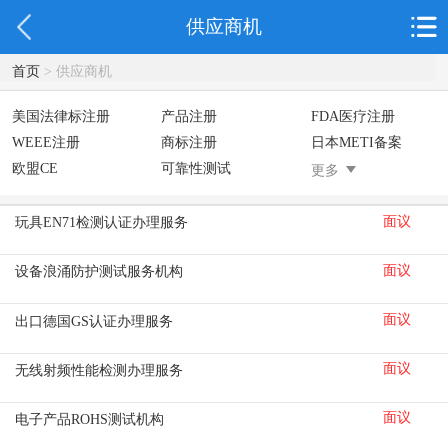
供应商机
首页
> 供应商机
美国法律标注册
产品注册
FDA医疗注册
WEEE注册
商标注册
日本METI备案
欧盟CE
可靠性测试
美国防止儿童打开
更多
面议
玩具EN71检测认证办理服务
面议
设备浪涌防护测试服务机构
面议
出口德国GS认证办理服务
面议
无线射频性能检测办理服务
面议
电子产品ROHS测试机构