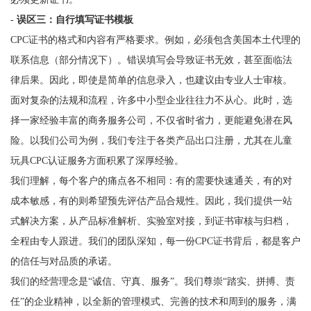
-
误区三：自行填写证书模板
CPC证书的格式和内容有严格要求。例如，必须包含美国本土代理的
联系信息（部分情况下）。错误填写会导致证书无效，甚至面临法
律后果。因此，即使是简单的信息录入，也建议由专业人士审核。
面对复杂的法规和流程，许多中小型企业往往力不从心。此时，选
择一家经验丰富的商务服务公司，不仅省时省力，更能避免潜在风
险。以我们公司为例，我们专注于各类产品出口注册，尤其在儿童
玩具CPC认证服务方面积累了深厚经验。
我们理解，每个客户的痛点各不相同：有的需要快速通关，有的对
成本敏感，有的则希望预先评估产品合规性。因此，我们提供一站
式解决方案，从产品标准解析、实验室对接，到证书审核与归档，
全程由专人跟进。我们的团队深知，每一份CPC证书背后，都是客户
的信任与对品质的承诺。
我们的经营理念是“诚信、守真、服务”。我们尊崇“踏实、拼搏、责
任”的企业精神，以全新的管理模式、完善的技术和周到的服务，满