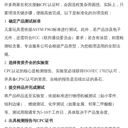
许多商家在初次接触CPC认证时，会因流程复杂而困惑。实际上，只
要理清关键步骤，便能高效完成。以下是标准化的办理流程：
1.
确定产品测试标准
儿童玩具需依据ASTM F963标准进行测试。此外，若产品涉及电子
元件，还需符合FCC（联邦通信委员会）要求；若含有涂层，则需检
测铅含量。专业服务公司会根据产品类型，为您梳理适用的全部法
规。
2.
选择资质齐全的实验室
CPC认证的核心是检测报告。实验室必须获得ISO/IEC 17025认可，
并具备CPSC认可的资质。合格的报告是后续出证的基石。
3.
提交样品并完成测试
将产品样品送至实验室，依据标准进行物理机械测试（如小零件、
锐利边缘）、燃烧测试、化学测试（如重金属、邻苯二甲酸酯）
等。测试周期通常为5-10个工作日，具体取决于产品复杂度。
4.
出具检测报告与CPC证书