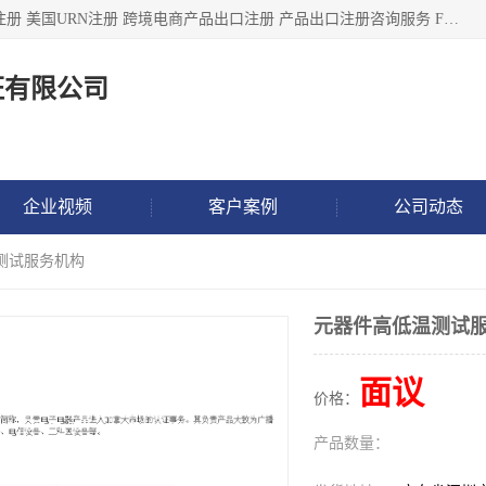
深圳市鼎顺检测认证有限公司专注于各类产品出口注册 产品注册 美国URN注册 跨境电商产品出口注册 产品出口注册咨询服务 FDA食品注册等我们是一家商务服务公司，为客户提供商标注册，本公司实力雄厚，能满足客户多种需求。
证有限公司
企业视频
客户案例
公司动态
测试服务机构
元器件高低温测试
面议
价格：
产品数量：