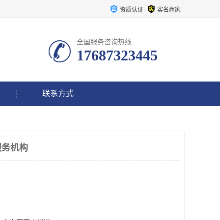
资质认证
实名商家
全国服务咨询热线:
17687323445
联系方式
服务机构