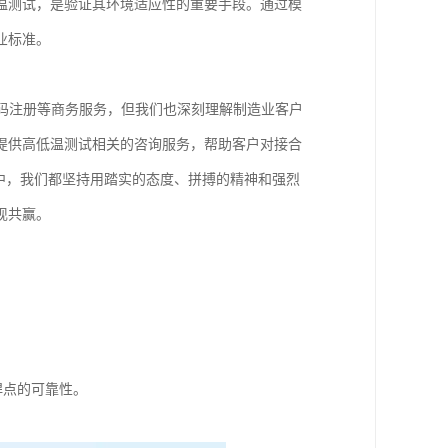
温测试，是验证其环境适应性的重要手段。通过模
业标准。
号码注册等商务服务，但我们也深刻理解制造业客户
提供高低温测试相关的咨询服务，帮助客户对接合
中，我们都坚持用踏实的态度、拼搏的精神和强烈
现共赢。
焊点的可靠性。