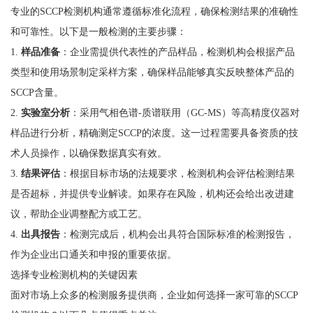
专业的SCCP检测机构通常遵循标准化流程，确保检测结果的准确性
和可靠性。以下是一般检测的主要步骤：
1.
样品准备
：企业需提供代表性的产品样品，检测机构会根据产品
类型和使用场景制定采样方案，确保样品能够真实反映整体产品的
SCCP含量。
2.
实验室分析
：采用气相色谱-质谱联用（GC-MS）等高精度仪器对
样品进行分析，精确测定SCCP的浓度。这一过程需要具备资质的技
术人员操作，以确保数据真实有效。
3.
结果评估
：根据目标市场的法规要求，检测机构会评估检测结果
是否超标，并提供专业解读。如果存在风险，机构还会给出改进建
议，帮助企业调整配方或工艺。
4.
出具报告
：检测完成后，机构会出具符合国际标准的检测报告，
作为企业出口通关和申报的重要依据。
选择专业检测机构的关键因素
面对市场上众多的检测服务提供商，企业如何选择一家可靠的SCCP