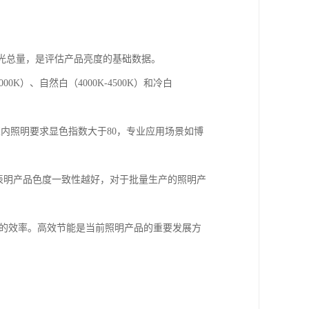
光总量，是评估产品亮度的基础数据。
K）、自然白（4000K-4500K）和冷白
内照明要求显色指数大于80，专业应用场景如博
表明产品色度一致性越好，对于批量生产的照明产
能的效率。高效节能是当前照明产品的重要发展方