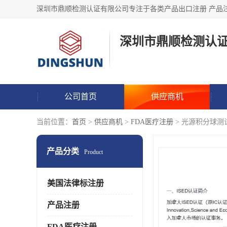
深圳市鼎顺检测认
公司首页
供应商机
当前位置：
首页
>
供应商机
>
FDA医疗注册
> 光源积分球测
产品分类
Product
美国法律标注册
产品注册
FDA医疗注册