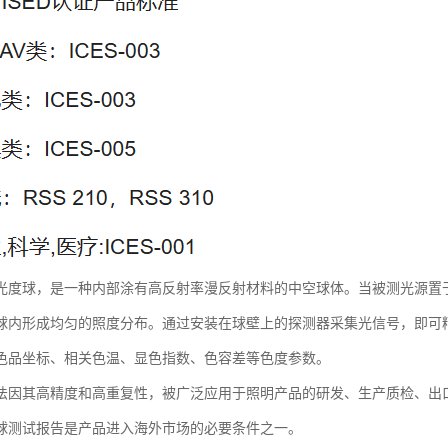
光度球，是一种内部涂有高反射率漫反射材料的中空球体。当被测光源置
球内形成均匀的照度分布。通过安装在球壁上的探测器采集光信号，即可
色品坐标、相关色温、显色指数、色容差等色度参数。
法因其高精度和高重复性，被广泛应用于照明产品的研发、生产质检、出
球测试报告是产品进入海外市场的必要条件之一。