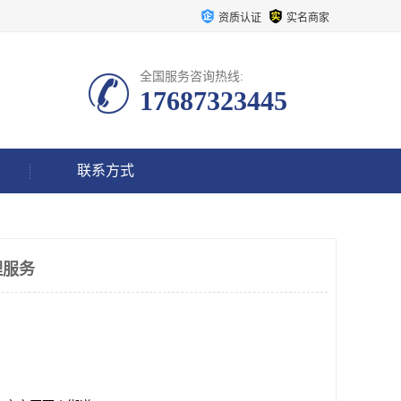
资质认证
实名商家
全国服务咨询热线:
17687323445
联系方式
理服务