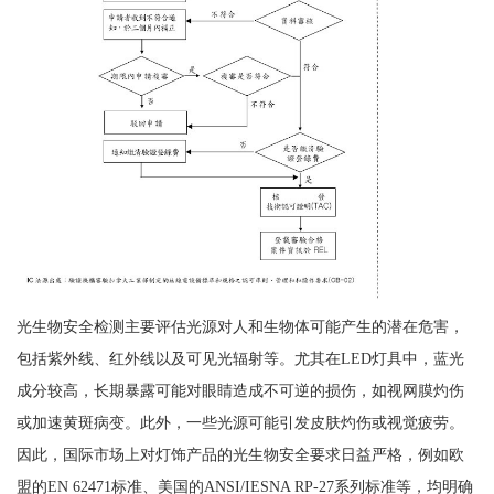
光生物安全检测主要评估光源对人和生物体可能产生的潜在危害，
包括紫外线、红外线以及可见光辐射等。尤其在LED灯具中，蓝光
成分较高，长期暴露可能对眼睛造成不可逆的损伤，如视网膜灼伤
或加速黄斑病变。此外，一些光源可能引发皮肤灼伤或视觉疲劳。
因此，国际市场上对灯饰产品的光生物安全要求日益严格，例如欧
盟的EN 62471标准、美国的ANSI/IESNA RP-27系列标准等，均明确