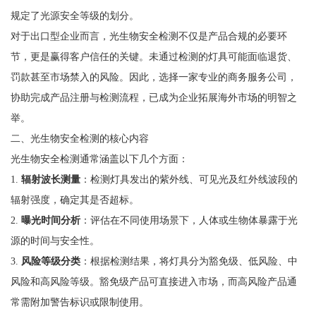
规定了光源安全等级的划分。
对于出口型企业而言，光生物安全检测不仅是产品合规的必要环
节，更是赢得客户信任的关键。未通过检测的灯具可能面临退货、
罚款甚至市场禁入的风险。因此，选择一家专业的商务服务公司，
协助完成产品注册与检测流程，已成为企业拓展海外市场的明智之
举。
二、光生物安全检测的核心内容
光生物安全检测通常涵盖以下几个方面：
1.
辐射波长测量
：检测灯具发出的紫外线、可见光及红外线波段的
辐射强度，确定其是否超标。
2.
曝光时间分析
：评估在不同使用场景下，人体或生物体暴露于光
源的时间与安全性。
3.
风险等级分类
：根据检测结果，将灯具分为豁免级、低风险、中
风险和高风险等级。豁免级产品可直接进入市场，而高风险产品通
常需附加警告标识或限制使用。