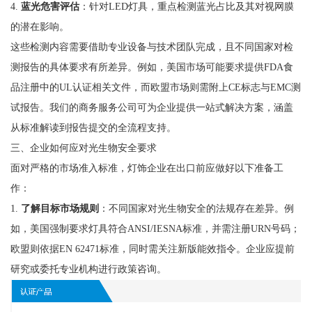
4.
蓝光危害评估
：针对LED灯具，重点检测蓝光占比及其对视网膜
的潜在影响。
这些检测内容需要借助专业设备与技术团队完成，且不同国家对检
测报告的具体要求有所差异。例如，美国市场可能要求提供FDA食
品注册中的UL认证相关文件，而欧盟市场则需附上CE标志与EMC测
试报告。我们的商务服务公司可为企业提供一站式解决方案，涵盖
从标准解读到报告提交的全流程支持。
三、企业如何应对光生物安全要求
面对严格的市场准入标准，灯饰企业在出口前应做好以下准备工
作：
1.
了解目标市场规则
：不同国家对光生物安全的法规存在差异。例
如，美国强制要求灯具符合ANSI/IESNA标准，并需注册URN号码；
欧盟则依据EN 62471标准，同时需关注新版能效指令。企业应提前
研究或委托专业机构进行政策咨询。