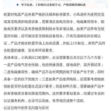
欧盟对电器产品有着严格的法规和标准要求。小风扇作为使用交流
或直流电源的电器设备，需要满足低电压指令、电磁兼容指令、能
效相关要求以及有害物质限制指令等多项法规。如果产品带有无线
遥控功能，还可能涉及无线电设备指令。只有完成相应的合规认
证，产品才能在欧盟市场上自由流通，并贴上CE标志，表明产品符
合欧盟的健康、安全和环保要求。
具体来说，小风扇出口欧盟时，企业需要重点关注以下几个方面：
一是产品电气安全性能，包括绝缘强度、接地保护、温升测试等；
二是电磁兼容性，确保产品不会对周围的电子设备产生干扰，同时
具备一定的抗干扰能力；三是如果产品使用电机，还需要考虑能效
指标是否符合欧盟生态设计要求；四是材料方面，需要确保产品中
的有害物质含量在限值范围内。这些要求看似复杂，但通过专业的
认证服务机构，企业可以高效、有序地完成整个流程。
认证过程中的常见问题与应对