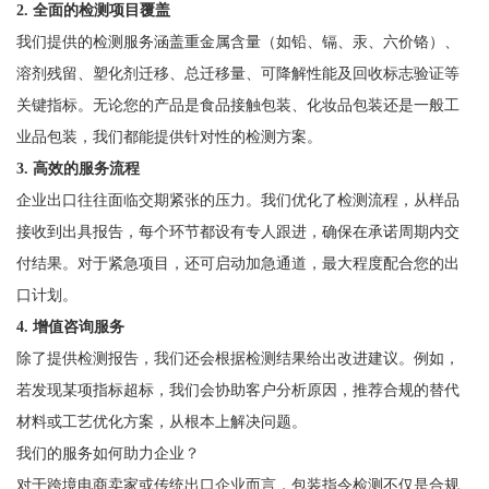
2. 全面的检测项目覆盖
我们提供的检测服务涵盖重金属含量（如铅、镉、汞、六价铬）、
溶剂残留、塑化剂迁移、总迁移量、可降解性能及回收标志验证等
关键指标。无论您的产品是食品接触包装、化妆品包装还是一般工
业品包装，我们都能提供针对性的检测方案。
3. 高效的服务流程
企业出口往往面临交期紧张的压力。我们优化了检测流程，从样品
接收到出具报告，每个环节都设有专人跟进，确保在承诺周期内交
付结果。对于紧急项目，还可启动加急通道，最大程度配合您的出
口计划。
4. 增值咨询服务
除了提供检测报告，我们还会根据检测结果给出改进建议。例如，
若发现某项指标超标，我们会协助客户分析原因，推荐合规的替代
材料或工艺优化方案，从根本上解决问题。
我们的服务如何助力企业？
对于跨境电商卖家或传统出口企业而言，包装指令检测不仅是合规