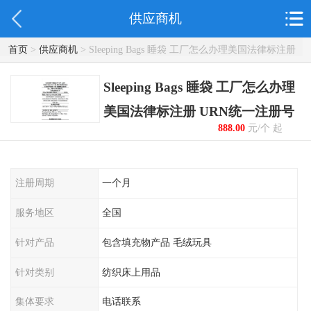
供应商机
首页
>
供应商机
> Sleeping Bags 睡袋 工厂怎么办理美国法律标注册
URN统一注册号
Sleeping Bags 睡袋 工厂怎么办理
美国法律标注册 URN统一注册号
888.00
元/个 起
注册周期
一个月
服务地区
全国
针对产品
包含填充物产品 毛绒玩具
针对类别
纺织床上用品
集体要求
电话联系