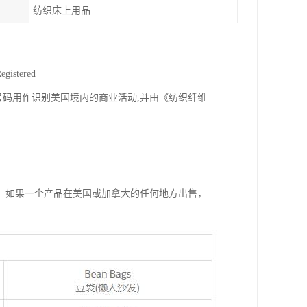
纺织床上用品
istered
册识别号码.此号码用作识别美国境内的商业活动,并由《纺织纤维
，如果一个产品在美国或加拿大的任何地方出售，