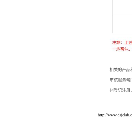
相关的产品
审核服务帮
州登记注册
http://www.dsjclab.