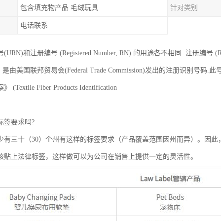
包含填充物产品 毛绒玩具
针对类别
电话联系
RN)和注册编号 (Registered Number, RN) 的用途各不相同. 注册编号 (Reg
 RN) 是由美国联邦贸易会(Federal Trade Commission)发出的注
xtile Fiber Products Identification
标签要求吗?
少有三十（30）个州有这样的标签要求（产品覆盖范围因州而异）。因此
该贴上法律标签，这样做可以为公司在销售上提供一定的灵活性。