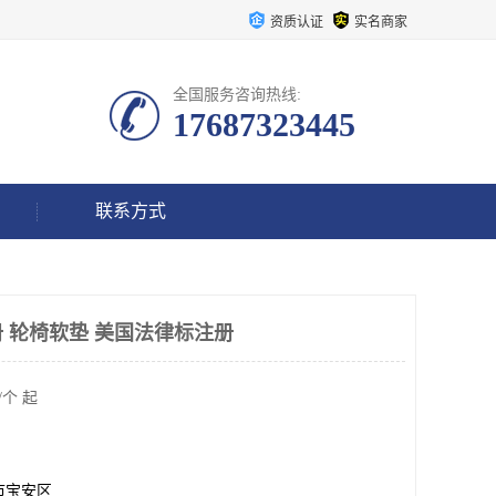
资质认证
实名商家
全国服务咨询热线:
17687323445
联系方式
 轮椅软垫 美国法律标注册
/个 起
市宝安区