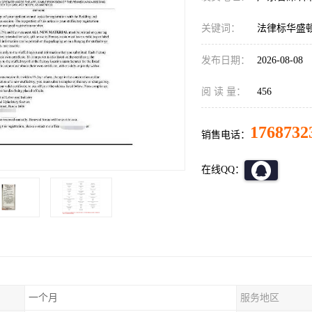
关键词：
法律标华盛
发布日期：
2026-08-08
阅 读 量：
456
1768732
销售电话：
在线QQ：
一个月
服务地区