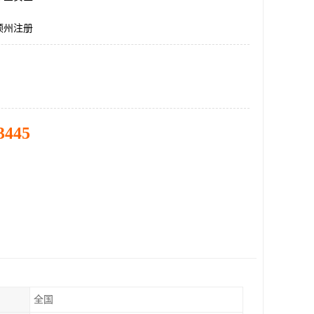
顿州注册
3445
全国