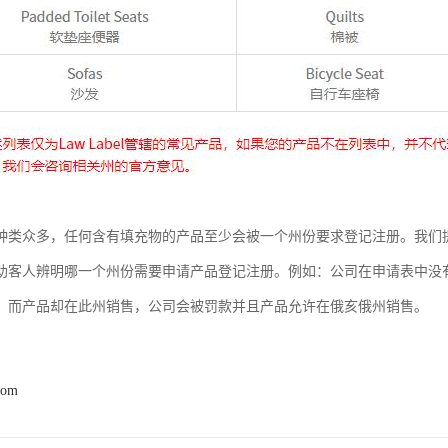
种类众多，任何含有填充物的产品至少会被一个州份要求登记注册。我们
助客人辨明哪一个州份需要申请产品登记注册。例如：公司在申请表中没
，而产品却在此州销售，公司会被罚款并且产品允许在俄亥俄州销售。
com