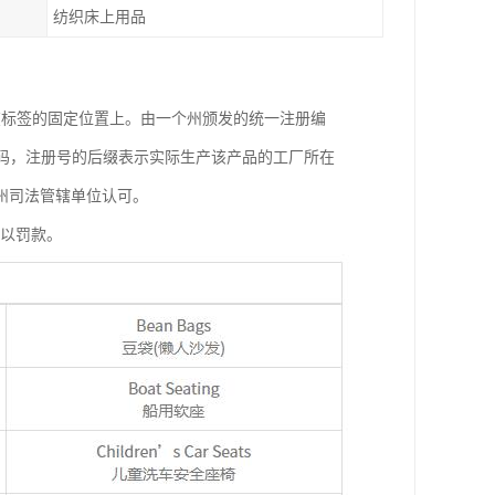
纺织床上用品
在标签的固定位置上。由一个州颁发的统一注册编
码，注册号的后缀表示实际生产该产品的工厂所在
州司法管辖单位认可。
处以罚款。