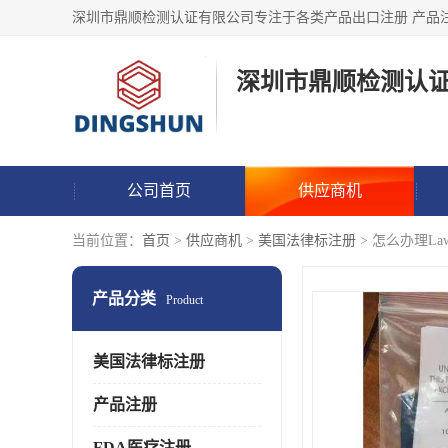
深圳市鼎顺检测认
公司首页
供应商机
当前位置：
首页
>
供应商机
>
美国法律标注册
> 怎么办理Law La
产品分类
Product
美国法律标注册
产品注册
FDA医疗注册