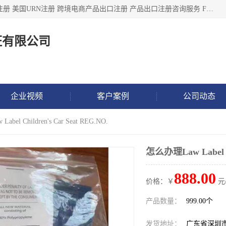
深圳市鼎顺检测认证有限公司专注于各类产品出口注册 产品注册 美国URN注册 跨境电商产品出口注册 产品出口注册咨询服务 FDA食品注册等我们是一家商务服务公司，为客户提供商标注册，本公司实力雄厚，能满足客户多种需求。
证有限公司
企业视频
客户案例
公司动态
bel Children's Car Seat REG.NO.
怎么办理Law Label Ch
888.00
价格：￥
元
产品数量：
999.00个
发货地址：
广东省深圳