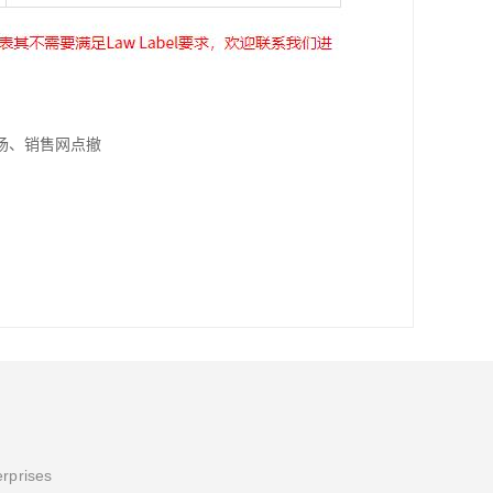
场、销售网点撤
erprises