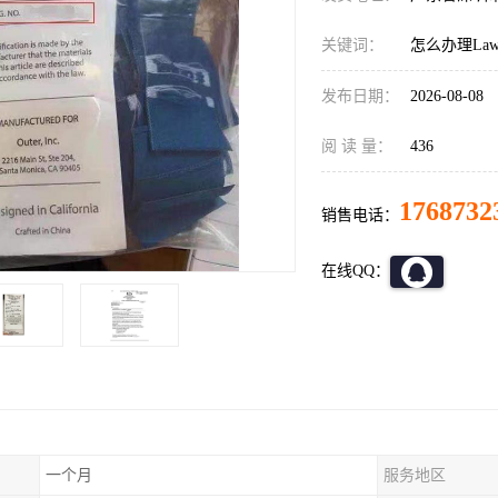
关键词：
怎么办理Law,
发布日期：
2026-08-08
阅 读 量：
436
1768732
销售电话：
在线QQ：
一个月
服务地区