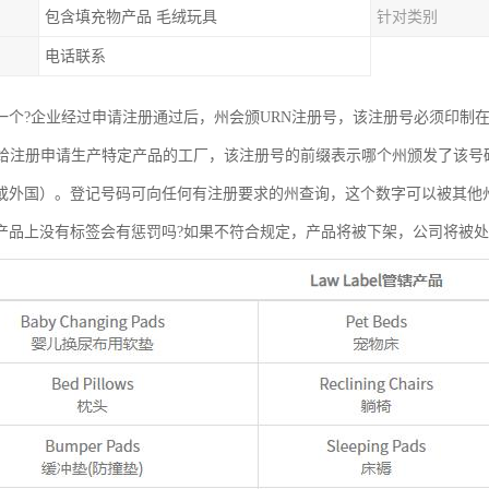
包含填充物产品 毛绒玩具
针对类别
电话联系
一个?企业经过申请注册通过后，州会颁URN注册号，该注册号必须印制
）给注册申请生产特定产品的工厂，该注册号的前缀表示哪个州颁发了该号
或外国）。登记号码可向任何有注册要求的州查询，这个数字可以被其他
产品上没有标签会有惩罚吗?如果不符合规定，产品将被下架，公司将被