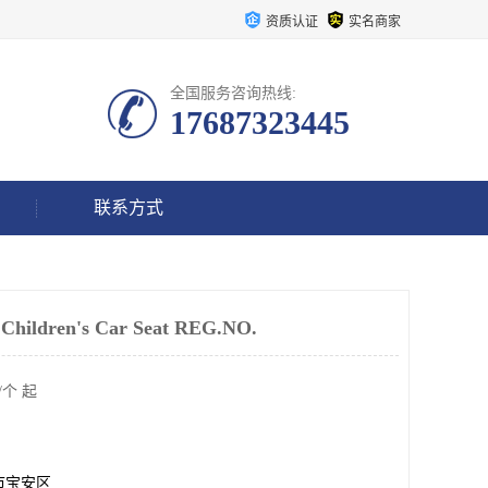
资质认证
实名商家
全国服务咨询热线:
17687323445
联系方式
ildren's Car Seat REG.NO.
/个 起
市宝安区