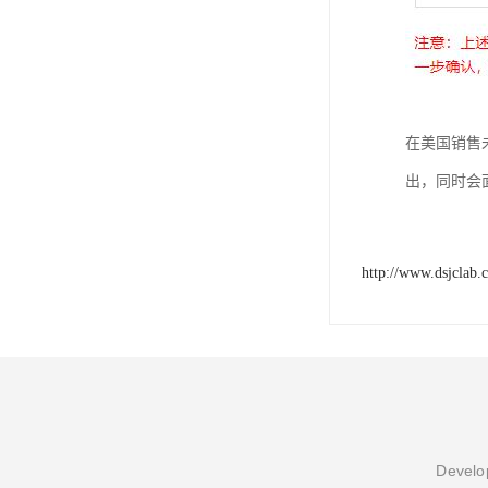
在美国销售
出，同时会面
http://www.dsjclab.
Develop