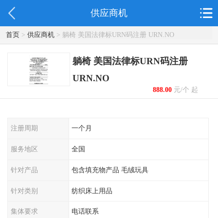
供应商机
首页
>
供应商机
> 躺椅 美国法律标URN码注册 URN.NO
躺椅 美国法律标URN码注册
URN.NO
888.00
元/个 起
注册周期
一个月
服务地区
全国
针对产品
包含填充物产品 毛绒玩具
针对类别
纺织床上用品
集体要求
电话联系