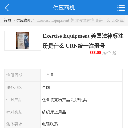
供应商机
首页
>
供应商机
> Exercise Equipment 美国法律标注册是什么 URN统
一注册号
Exercise Equipment 美国法律标注
册是什么 URN统一注册号
888.00
元/个 起
注册周期
一个月
服务地区
全国
针对产品
包含填充物产品 毛绒玩具
针对类别
纺织床上用品
集体要求
电话联系