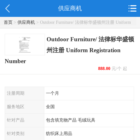
供应商机
首页
>
供应商机
> Outdoor Furniture/ 法律标华盛顿州注册 Uniform
Registration Number
Outdoor Furniture/ 法律标华盛顿
州注册 Uniform Registration
Number
888.00
元/个 起
注册周期
一个月
服务地区
全国
针对产品
包含填充物产品 毛绒玩具
针对类别
纺织床上用品