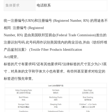
集体要求
电话联系
统一注册编号(URN)和注册编号 (Registered Number, RN) 的用途各不
相同. 注册编号 (Registered
Number, RN) 是由美国联邦贸易会(Federal Trade Commission)发出的
注册识别号码.此号码用作识别美国境内的商业活动,并由《纺织纤维
产品鉴别法案》 (Textile Fiber Products Identification
Act)规管。
标签的尺寸有要求吗?还有其他要求吗?法律标签的尺寸至少为2×3英
寸，对具体的文字和字体大小也有要求。有些州甚至要求对给定的
标签进行预先审查。