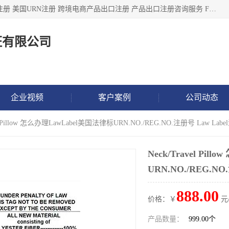
深圳市鼎顺检测认证有限公司专注于各类产品出口注册 产品注册 美国URN注册 跨境电商产品出口注册 产品出口注册咨询服务 FDA食品注册等我们是一家商务服务公司，为客户提供商标注册，本公司实力雄厚，能满足客户多种需求。
证有限公司
企业视频
客户案例
公司动态
el Pillow 怎么办理LawLabel美国法律标URN.NO./REG.NO.注册号 Law Lab
Neck/Travel Pi
URN.NO./REG.NO
888.00
价格：￥
元
产品数量：
999.00个