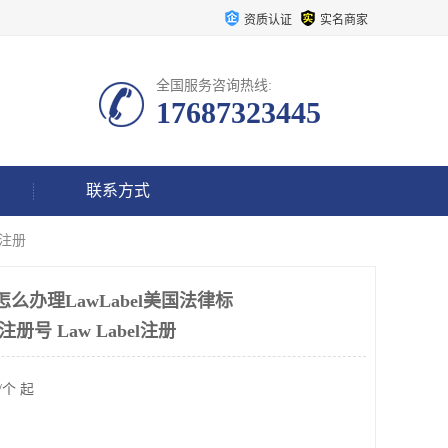
资质认证
实名商家
全国服务咨询热线:
17687323445
联系方式
el注册
llow 怎么办理LawLabel美国法律标
.注册号 Law Label注册
/个 起