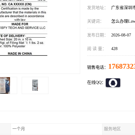
发货地址：
广东省深圳
关键词：
怎么办理LawL
发布日期：
2026-08-07
阅 读 量：
428
1768732
销售电话：
在线QQ：
一个月
服务地区