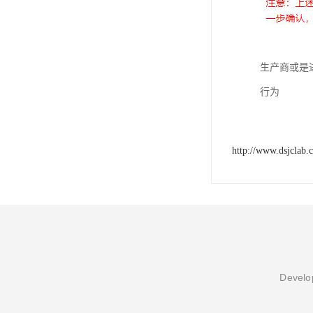
生产商或是
行为
http://www.dsjclab.
Develop