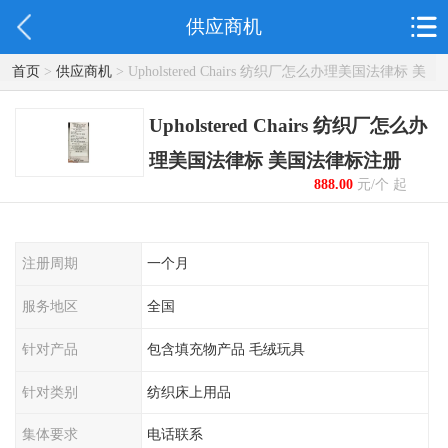
供应商机
首页
>
供应商机
> Upholstered Chairs 纺织厂怎么办理美国法律标 美
国法律标注册
Upholstered Chairs 纺织厂怎么办
理美国法律标 美国法律标注册
888.00
元/个 起
注册周期
一个月
服务地区
全国
针对产品
包含填充物产品 毛绒玩具
针对类别
纺织床上用品
集体要求
电话联系