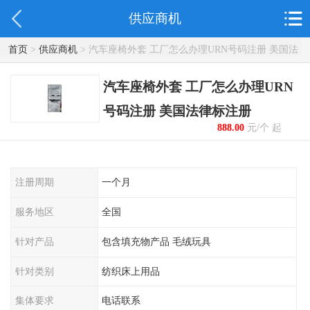
供应商机
首页
>
供应商机
> 汽车座椅外套 工厂怎么办理URN号码注册 美国法
律标注册
汽车座椅外套 工厂怎么办理URN
号码注册 美国法律标注册
888.00
元/个 起
注册周期
一个月
服务地区
全国
针对产品
包含填充物产品 毛绒玩具
针对类别
纺织床上用品
集体要求
电话联系