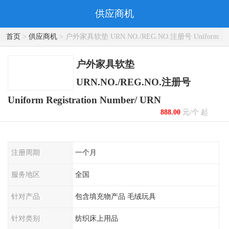
供应商机
首页
>
供应商机
> 户外家具软垫 URN.NO./REG.NO.注册号 Uniform
Registration Number/ URN
户外家具软垫
URN.NO./REG.NO.注册号
Uniform Registration Number/ URN
888.00
元/个 起
注册周期
一个月
服务地区
全国
针对产品
包含填充物产品 毛绒玩具
针对类别
纺织床上用品