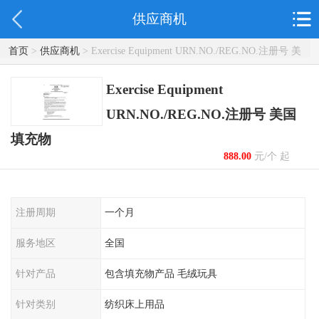
供应商机
首页
>
供应商机
> Exercise Equipment URN.NO./REG.NO.注册号 美
国填充物
Exercise Equipment
URN.NO./REG.NO.注册号 美国
填充物
888.00
元/个 起
注册周期
一个月
服务地区
全国
针对产品
包含填充物产品 毛绒玩具
针对类别
纺织床上用品