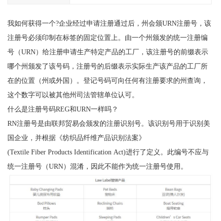
我如何获得一个?企业经过申请注册通过后，州会颁URN注册号，该
注册号必须印制在标签的固定位置上。由一个州颁发的统一注册编
号（URN）给注册申请生产特定产品的工厂，该注册号的前缀表示
哪个州颁发了该号码，注册号的后缀表示实际生产该产品的工厂所
在的位置（州或外国）。登记号码可向任何有注册要求的州查询，
这个数字可以被其他州司法管辖单位认可。
什么是注册号码REG和URN一样吗？
RN注册号是由联邦贸易会颁发的注册识别号。该识别号用于识别美
国企业，并根据《纺织品纤维产品识别法案》
(Textile Fiber Products Identification Act)进行了定义。此编号不应与
统一注册号（URN）混淆，因此不能作为统一注册号使用。