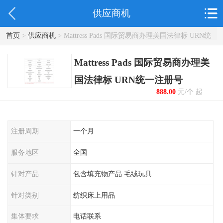
供应商机
首页
>
供应商机
> Mattress Pads 国际贸易商办理美国法律标 URN统
一注册号
Mattress Pads 国际贸易商办理美
国法律标 URN统一注册号
888.00
元/个 起
注册周期
一个月
服务地区
全国
针对产品
包含填充物产品 毛绒玩具
针对类别
纺织床上用品
集体要求
电话联系