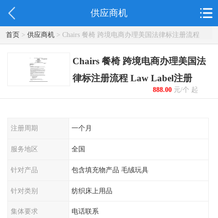
供应商机
首页
>
供应商机
> Chairs 餐椅 跨境电商办理美国法律标注册流程
Law Label注册
Chairs 餐椅 跨境电商办理美国法
律标注册流程 Law Label注册
888.00
元/个 起
注册周期
一个月
服务地区
全国
针对产品
包含填充物产品 毛绒玩具
针对类别
纺织床上用品
集体要求
电话联系