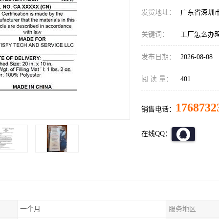
发货地址：
广东省深圳
关键词：
工厂怎么办
发布日期：
2026-08-08
阅 读 量：
401
1768732
销售电话：
在线QQ：
一个月
服务地区