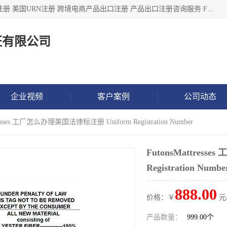
深圳市鼎顺检测认证有限公司专注于各类产品出口注册 产品注册 美国URN注册 跨境电商产品出口注册 产品出口注册咨询服务 FDA食品注册等我们是一家商务服务公司，为客户提供商标注册，本公司实力雄厚，能满足客户多种需求。
证有限公司
企业视频
客户案例
公司动态
tresses 工厂怎么办理美国法律标注册 Uniform Registration Number
FutonsMattres
Registration Numbe
888.00
价格：￥
元
产品数量：
999.00个