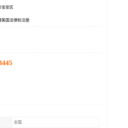
市宝安区
理美国法律标注册
3445
全国