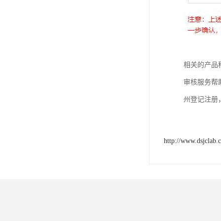
相关的产品
审核服务帮
州登记注册
http://www.dsjclab.