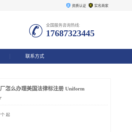
资质认证
实名商家
全国服务咨询热线:
17687323445
联系方式
ses 工厂怎么办理美国法律标注册 Uniform
r
/个 起