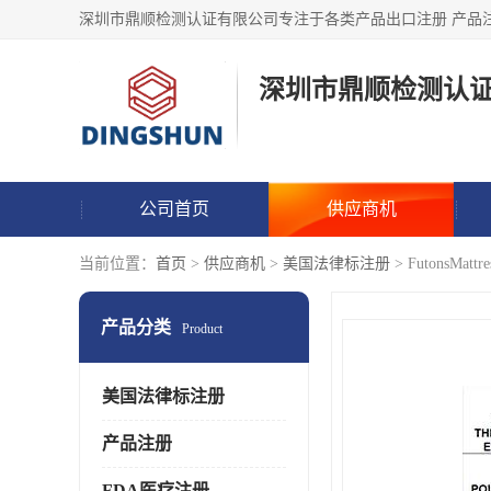
深圳市鼎顺检测认
公司首页
供应商机
当前位置：
首页
>
供应商机
>
美国法律标注册
> FutonsMat
产品分类
Product
美国法律标注册
产品注册
FDA医疗注册