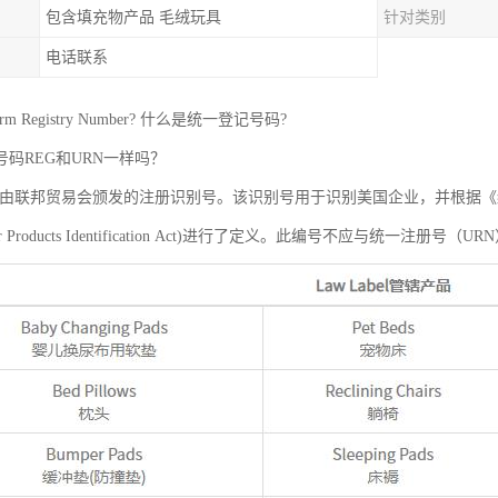
包含填充物产品 毛绒玩具
针对类别
电话联系
rm Registry Number? 什么是统一登记号码?
码REG和URN一样吗？
是由联邦贸易会颁发的注册识别号。该识别号用于识别美国企业，并根据
 Fiber Products Identification Act)进行了定义。此编号不应与