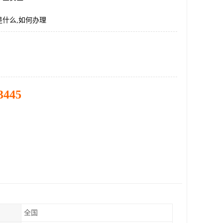
是什么,如何办理
3445
全国