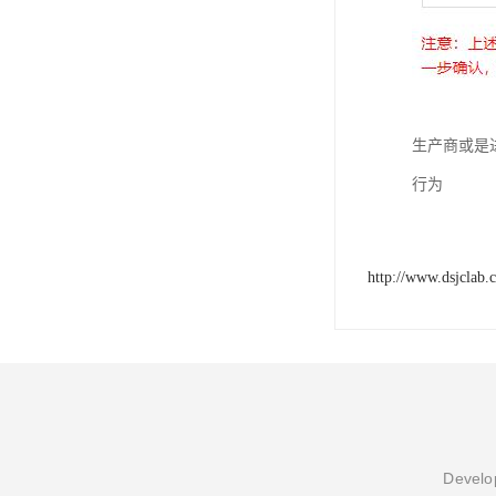
生产商或是
行为
http://www.dsjclab.
Develop