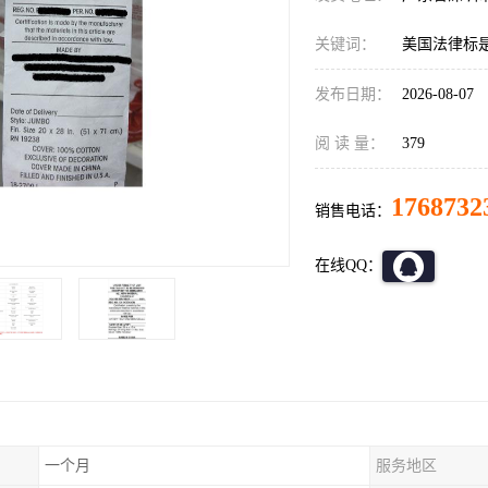
关键词：
美国法律标
发布日期：
2026-08-07
阅 读 量：
379
1768732
销售电话：
在线QQ：
一个月
服务地区