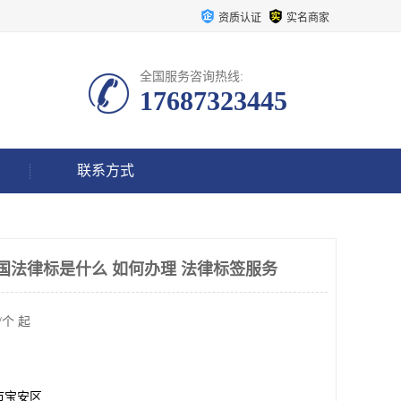
资质认证
实名商家
全国服务咨询热线:
17687323445
联系方式
airs 美国法律标是什么 如何办理 法律标签服务
/个 起
市宝安区