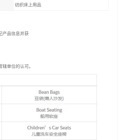
纺织床上用品
记产品信息并获
管辖单位的认可。