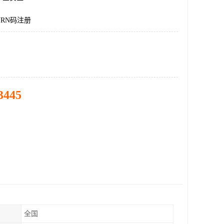
RN码注册
3445
全国