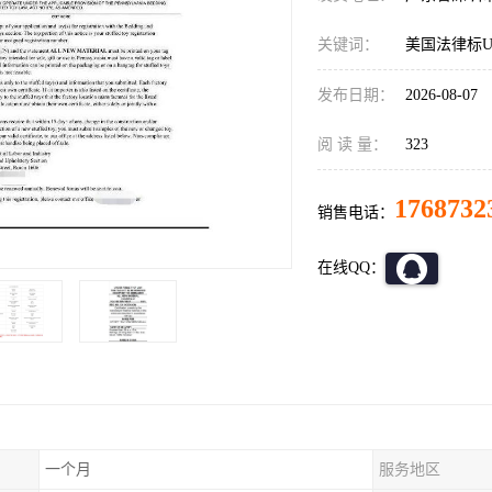
关键词：
美国法律标U
发布日期：
2026-08-07
阅 读 量：
323
1768732
销售电话：
在线QQ：
一个月
服务地区