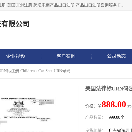
深圳市鼎顺检测认证有限公司专注于各类产品出口注册 产品注册 美国URN注册 跨境电商产品出口注册 产品出口注册咨询服务 FDA食品注册等我们是一家商务服务公司，为客户提供商标注册，本公司实力雄厚，能满足客户多种需求。
证有限公司
企业视频
客户案例
公司动态
码注册 Children's Car Seat URN号码
美国法律标URN码注册 C
888.00
价格：￥
元
产品数量：
999.00个
发货地址：
广东省深圳