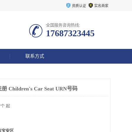
资质认证
实名商家
全国服务咨询热线:
17687323445
联系方式
hildren's Car Seat URN号码
/个 起
市宝安区