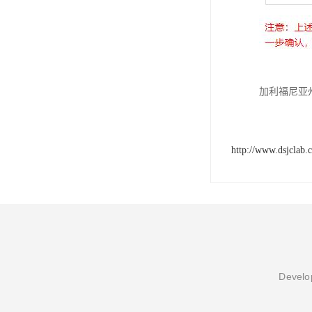
加利福尼亚州
http://www.dsjclab.
Develop