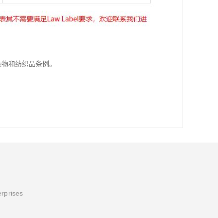
填充物和纺织品条例。
erprises