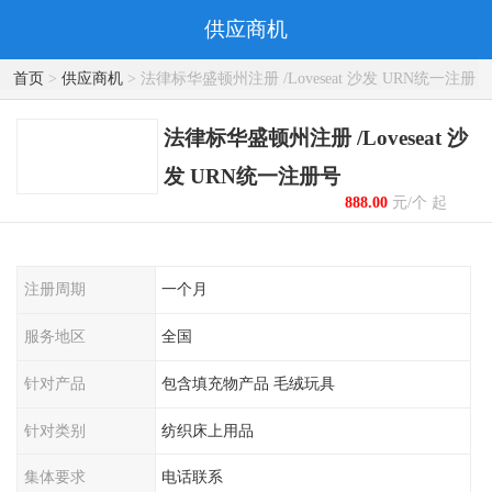
供应商机
首页
>
供应商机
> 法律标华盛顿州注册 /Loveseat 沙发 URN统一注册
号
法律标华盛顿州注册 /Loveseat 沙
发 URN统一注册号
888.00
元/个 起
注册周期
一个月
服务地区
全国
针对产品
包含填充物产品 毛绒玩具
针对类别
纺织床上用品
集体要求
电话联系