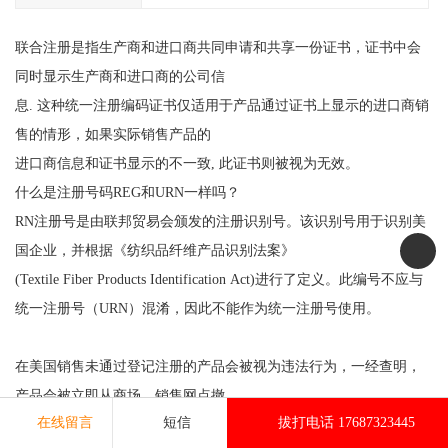
联合注册是指生产商和进口商共同申请和共享一份证书，证书中会
同时显示生产商和进口商的公司信
息. 这种统一注册编码证书仅适用于产品通过证书上显示的进口商销
售的情形，如果实际销售产品的
进口商信息和证书显示的不一致, 此证书则被视为无效。
什么是注册号码REG和URN一样吗？
RN注册号是由联邦贸易会颁发的注册识别号。该识别号用于识别美
国企业，并根据《纺织品纤维产品识别法案》
(Textile Fiber Products Identification Act)进行了定义。此编号不应与
统一注册号（URN）混淆，因此不能作为统一注册号使用。
在美国销售未通过登记注册的产品会被视为违法行为，一经查明，
产品会被立即从商场、销售网点撤
在线留言
短信
拔打电话 17687323445
出，同时会面临针对每一项违法行为 1000 美元的罚款