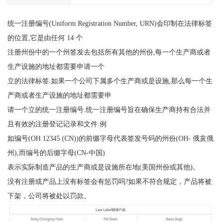
统一注册编号(Uniform Registration Number, URN)会印制在法律标签
的位置,它是由任何 14 个
注册州份中的一个州签发去包括所有其他的州份,每一个生产商或者
生产设施的地址都需要申请一个
立的法律标签.如果一个公司下属多个生产商或是设施,那么每一个生
产商或者生产设施的地址都需要申
请一个立的统一注册编号.统一注册编号旨在确保生产商持有合法并
且有效的注册登记记录和文件.例
如编号(OH 12345 (CN))的前缀字母代表签发号码的州份(OH- 俄亥俄
州),而编号的后缀字母(CN-中国)
表示实际制造产品的生产商或是设施所在地(美国州份或其他)。
没有注册或产品上没有标签会有惩罚吗?如果不符合规定，产品将被
下架，公司将被处以罚款。