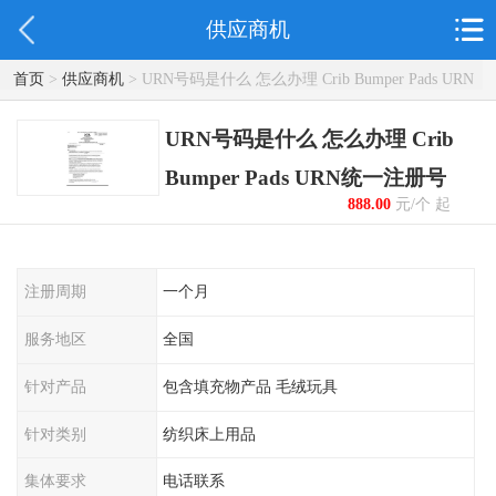
供应商机
首页
>
供应商机
> URN号码是什么 怎么办理 Crib Bumper Pads URN
统一注册号
URN号码是什么 怎么办理 Crib
Bumper Pads URN统一注册号
888.00
元/个 起
注册周期
一个月
服务地区
全国
针对产品
包含填充物产品 毛绒玩具
针对类别
纺织床上用品
集体要求
电话联系