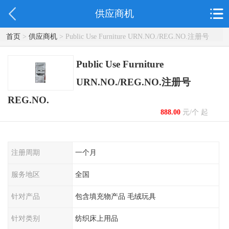
供应商机
首页
>
供应商机
> Public Use Furniture URN.NO./REG.NO.注册号
REG.NO.
Public Use Furniture
URN.NO./REG.NO.注册号
REG.NO.
888.00
元/个 起
注册周期
一个月
服务地区
全国
针对产品
包含填充物产品 毛绒玩具
针对类别
纺织床上用品