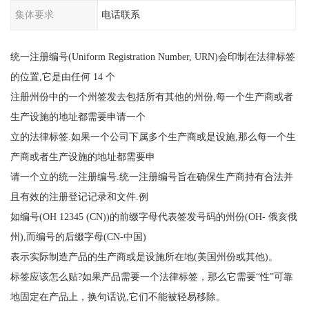
集体要求
电话联系
统一注册编号(Uniform Registration Number, URN)会印制在法律标签
的位置,它是由任何 14 个
注册州份中的一个州签发去包括所有其他的州份,每一个生产商或者
生产设施的地址都需要申请一个
立的法律标签.如果一个公司下属多个生产商或是设施,那么每一个生
产商或者生产设施的地址都需要申
请一个立的统一注册编号.统一注册编号旨在确保生产商持有合法并
且有效的注册登记记录和文件.例
如编号(OH 12345 (CN))的前缀字母代表签发号码的州份(OH- 俄亥俄
州),而编号的后缀字母(CN-中国)
表示实际制造产品的生产商或是设施所在地(美国州份或其他)。
标签应该怎么贴?如果产品需要一个法律标签，那么它需要“性”可靠
地固定在产品上，换句话说,它们不能被轻易移除。