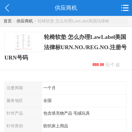
供应商机
首页
>
供应商机
> 轮椅软垫 怎么办理LawLabel美国法律标
URN.NO./REG.NO.注册号 URN号码
轮椅软垫 怎么办理LawLabel美国
法律标URN.NO./REG.NO.注册号
URN号码
888.00
元/个 起
注册周期
一个月
服务地区
全国
针对产品
包含填充物产品 毛绒玩具
针对类别
纺织床上用品