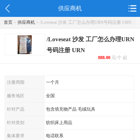
供应商机
首页
>
供应商机
> /Loveseat 沙发 工厂怎么办理URN号码注册 URN
/Loveseat 沙发 工厂怎么办理URN
号码注册 URN
888.00
元/个 起
注册周期
一个月
服务地区
全国
针对产品
包含填充物产品 毛绒玩具
针对类别
纺织床上用品
集体要求
电话联系