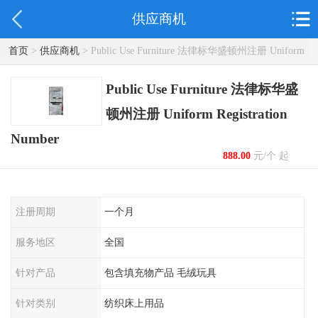
供应商机
首页
>
供应商机
> Public Use Furniture 法律标华盛顿州注册 Uniform
Registration Number
Public Use Furniture 法律标华盛
顿州注册 Uniform Registration
Number
888.00
元/个 起
注册周期
一个月
服务地区
全国
针对产品
包含填充物产品 毛绒玩具
针对类别
纺织床上用品