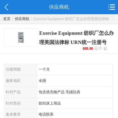
供应商机
首页
>
供应商机
> Exercise Equipment 纺织厂怎么办理美国法律标
URN统一注册号
Exercise Equipment 纺织厂怎么办
理美国法律标 URN统一注册号
888.00
元/个 起
注册周期
一个月
服务地区
全国
针对产品
包含填充物产品 毛绒玩具
针对类别
纺织床上用品
集体要求
电话联系