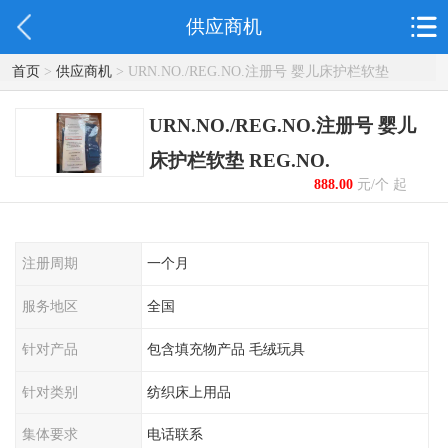
供应商机
首页
>
供应商机
> URN.NO./REG.NO.注册号 婴儿床护栏软垫
REG.NO.
URN.NO./REG.NO.注册号 婴儿
床护栏软垫 REG.NO.
888.00
元/个 起
注册周期
一个月
服务地区
全国
针对产品
包含填充物产品 毛绒玩具
针对类别
纺织床上用品
集体要求
电话联系