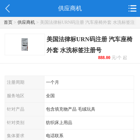
供应商机
首页
>
供应商机
> 美国法律标URN码注册 汽车座椅外套 水洗标签注
册号
美国法律标URN码注册 汽车座椅
外套 水洗标签注册号
888.00
元/个 起
注册周期
一个月
服务地区
全国
针对产品
包含填充物产品 毛绒玩具
针对类别
纺织床上用品
集体要求
电话联系