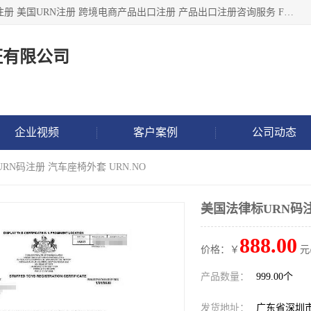
深圳市鼎顺检测认证有限公司专注于各类产品出口注册 产品注册 美国URN注册 跨境电商产品出口注册 产品出口注册咨询服务 FDA食品注册等我们是一家商务服务公司，为客户提供商标注册，本公司实力雄厚，能满足客户多种需求。
证有限公司
企业视频
客户案例
公司动态
RN码注册 汽车座椅外套 URN.NO
美国法律标URN码注
888.00
价格：￥
元
产品数量：
999.00个
发货地址：
广东省深圳