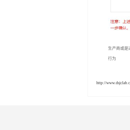
生产商或是
行为
http://www.dsjclab.