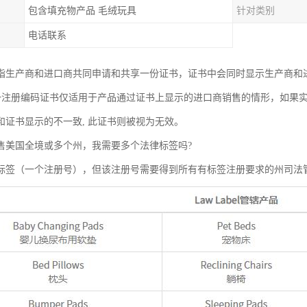
包含填充物产品 毛绒玩具
针对类别
电话联系
指生产商和进口商共同申请和共享一份证书，证书中会同时显示生产商和
统一注册编码证书仅适用于产品通过证书上显示的进口商销售的情形，如果
和证书显示的不一致, 此证书则被视为无效。
售美国全境或多个州，我需要多个法律标签吗?
标签（一个注册号），但该注册号需要得到所有有标签注册要求的州司法