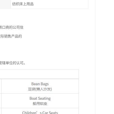
纺织床上用品
进口商的公司信
实际销售产品的
管辖单位的认可。