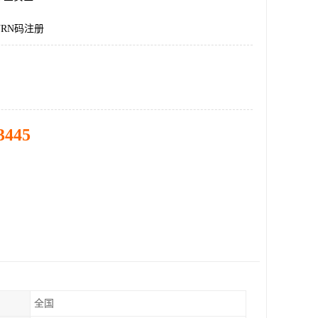
RN码注册
3445
全国