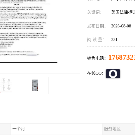
关键词：
美国法律标U
发布日期：
2026-08-08
阅 读 量：
331
1768732
销售电话：
在线QQ：
一个月
服务地区