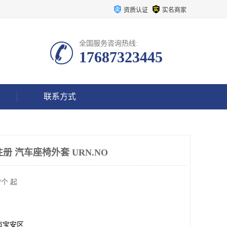
资质认证
实名商家
全国服务咨询热线:
17687323445
联系方式
册 汽车座椅外套 URN.NO
/个 起
市宝安区