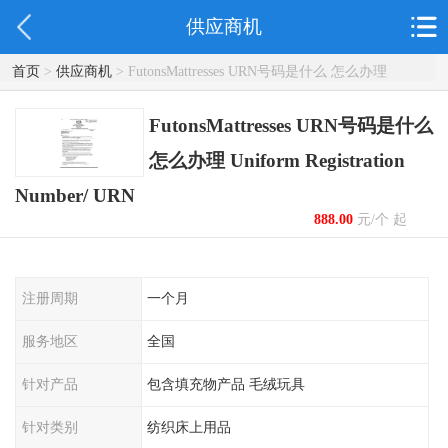
供应商机
首页
>
供应商机
> FutonsMattresses URN号码是什么 怎么办理
Uniform Registration Number/ URN
FutonsMattresses URN号码是什么
怎么办理 Uniform Registration
Number/ URN
888.00
元/个 起
注册周期
一个月
服务地区
全国
针对产品
包含填充物产品 毛绒玩具
针对类别
纺织床上用品