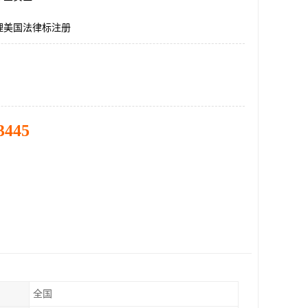
理美国法律标注册
3445
全国