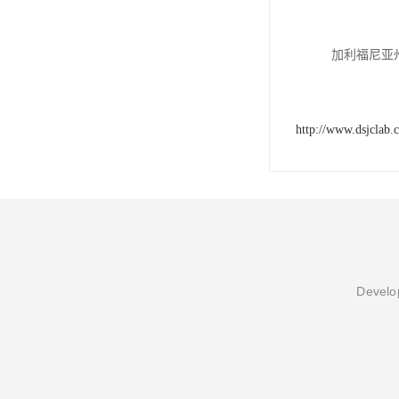
加利福尼亚州
http://www.dsjclab.
Develop