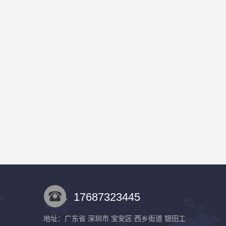
17687323445
地址：广东省 深圳市 宝安区 西乡街道 银田工