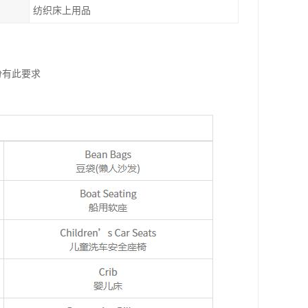
纺织床上用品
份有此要求