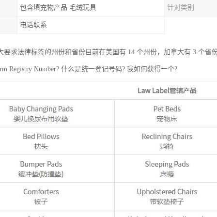
包含填充物产品 毛绒玩具
针对类别
电话联系
大要求法律标签的州份和省份目前在美国有 14 个州份，加拿大有 3 个省
rm Registry Number? 什么是统一登记号码? 我如何获得一个?