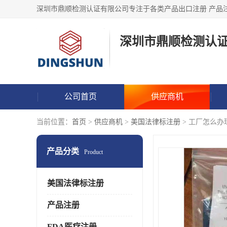
深圳市鼎顺检测认
公司首页
供应商机
当前位置：
首页
>
供应商机
>
美国法律标注册
> 工厂怎么办理美
产品分类
Product
美国法律标注册
产品注册
FDA医疗注册