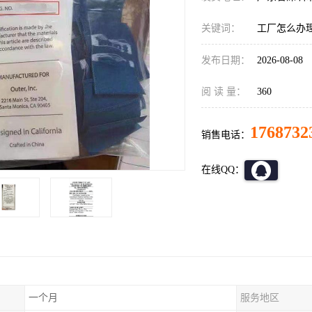
关键词：
工厂怎么办
发布日期：
2026-08-08
阅 读 量：
360
1768732
销售电话：
在线QQ：
一个月
服务地区