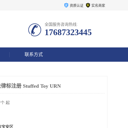
资质认证
实名商家
全国服务咨询热线:
17687323445
联系方式
册 Stuffed Toy URN
/个 起
市宝安区