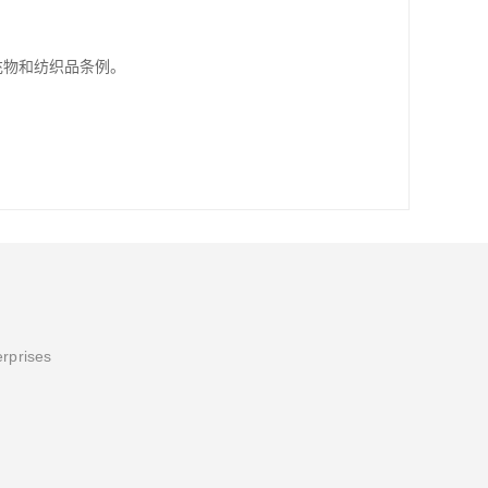
填充物和纺织品条例。
erprises