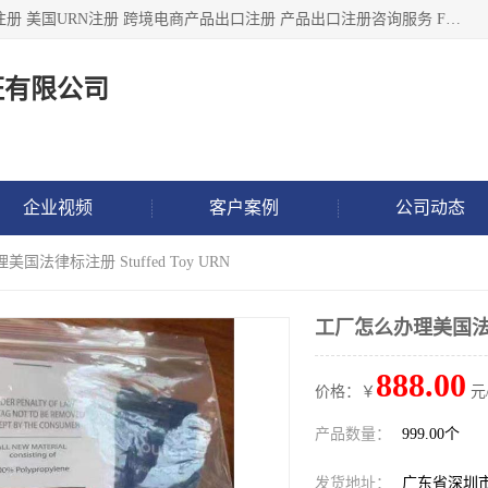
深圳市鼎顺检测认证有限公司专注于各类产品出口注册 产品注册 美国URN注册 跨境电商产品出口注册 产品出口注册咨询服务 FDA食品注册等我们是一家商务服务公司，为客户提供商标注册，本公司实力雄厚，能满足客户多种需求。
证有限公司
企业视频
客户案例
公司动态
国法律标注册 Stuffed Toy URN
工厂怎么办理美国法律标注
888.00
价格：￥
元
产品数量：
999.00个
发货地址：
广东省深圳