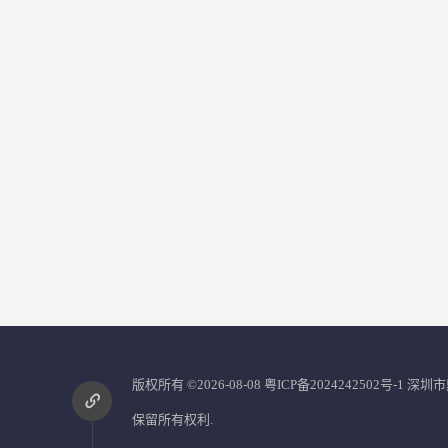
您是第
2860617
位访客
版权所有 ©2026-08-08
粤ICP备2024242502号-1
深圳市
保留所有权利.