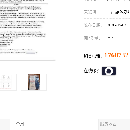
关键词：
工厂怎么办理
发布日期：
2026-08-07
阅 读 量：
393
1768732
销售电话：
在线QQ：
一个月
服务地区