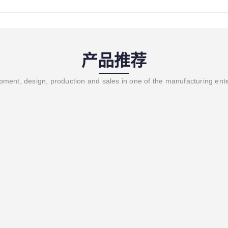
产品推荐
ment, design, production and sales in one of the manufacturing ent