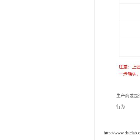
生产商或是
行为
http://www.dsjclab.