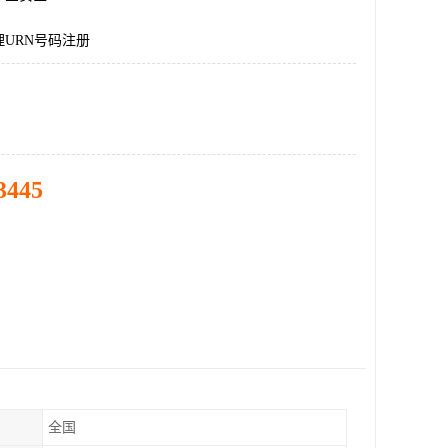
URN号码注册
3445
全国