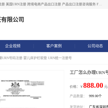
深圳市鼎顺检测认证有限公司专注于各类产品出口注册 产品注册 美国URN注册 跨境电商产品出口注册 产品出口注册咨询服务 FDA食品注册等我们是一家商务服务公司，为客户提供商标注册，本公司实力雄厚，能满足客户多种需求。
证有限公司
企业视频
客户案例
公司动态
理URN号码注册 婴儿床护栏软垫 URN统一注册号
工厂怎么办理URN
888.00
价格：￥
元
产品数量：
999.00个
发货地址：
广东省深圳