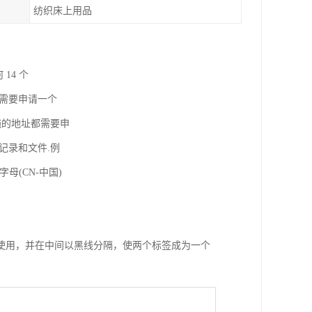
纺织床上用品
 14 个
需要申请一个
施的地址都需要申
记录和文件.例
字母(CN-中国)
使用，并在中间以黑线分隔，使两个标签成为一个