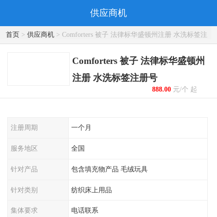
供应商机
首页
>
供应商机
> Comforters 被子 法律标华盛顿州注册 水洗标签注
册号
Comforters 被子 法律标华盛顿州
注册 水洗标签注册号
888.00
元/个 起
注册周期
一个月
服务地区
全国
针对产品
包含填充物产品 毛绒玩具
针对类别
纺织床上用品
集体要求
电话联系