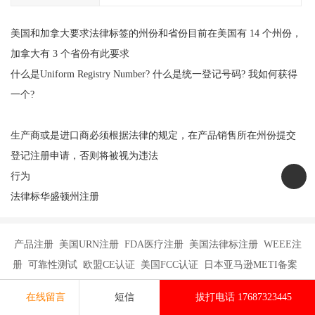
美国和加拿大要求法律标签的州份和省份目前在美国有 14 个州份，
加拿大有 3 个省份有此要求
什么是Uniform Registry Number? 什么是统一登记号码? 我如何获得
一个?
生产商或是进口商必须根据法律的规定，在产品销售所在州份提交
登记注册申请，否则将被视为违法
行为
法律标华盛顿州注册
产品注册 美国URN注册 FDA医疗注册 美国法律标注册 WEEE注
册 可靠性测试 欧盟CE认证 美国FCC认证 日本亚马逊METI备案
版权所有：深圳市鼎顺检测认证有限公司
在线留言
短信
拔打电话 17687323445