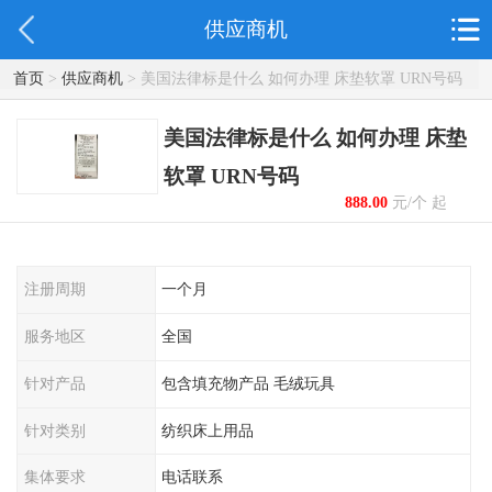
供应商机
首页
>
供应商机
> 美国法律标是什么 如何办理 床垫软罩 URN号码
美国法律标是什么 如何办理 床垫
软罩 URN号码
888.00
元/个 起
注册周期
一个月
服务地区
全国
针对产品
包含填充物产品 毛绒玩具
针对类别
纺织床上用品
集体要求
电话联系