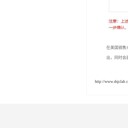
在美国销售
出，同时会面
http://www.dsjclab.