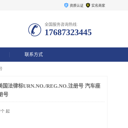
资质认证
实名商家
全国服务咨询热线:
17687323445
联系方式
号
美国法律标URN.NO./REG.NO.注册号 汽车座
册号
/个 起