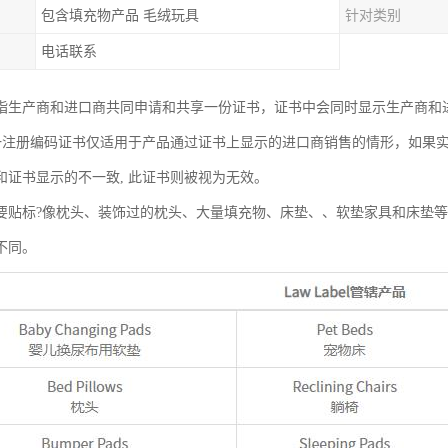
包含填充物产品 毛绒玩具
针对类别
电话联系
指生产商和进口商共同申请和共享一份证书，证书中会同时显示生产商和
统一注册编码证书仅适用于产品通过证书上显示的进口商销售的情形，如果
和证书显示的不一致, 此证书则被视为无效。
要贴标?像枕头、装饰过的枕头、大量填充物、床垫、、软垫家具和床垫
不同。