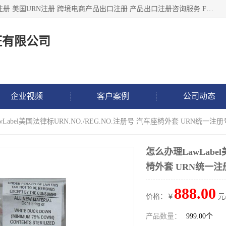
深圳市鼎顺检测认证有限公司专注于各类产品出口注册 产品注册 美国URN注册 跨境电商产品出口注册 产品出口注册咨询服务 FDA食品注册等我们是一家商务服务公司，为客户提供商标注册，本公司实力雄厚，能满足客户多种需求。
证有限公司
企业视频
客户案例
公司动态
wLabel美国法律标URN.NO./REG.NO.注册号 汽车座椅外套 URN统一注册
怎么办理LawLabel
椅外套 URN统一注
888.00
价格：￥
元
产品数量：
999.00个