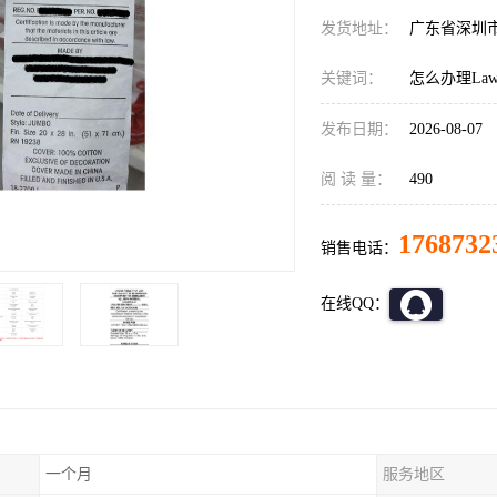
发货地址：
广东省深圳
关键词：
怎么办理LawL
发布日期：
2026-08-07
阅 读 量：
490
1768732
销售电话：
在线QQ：
一个月
服务地区