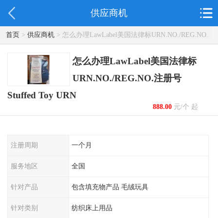
供应商机
首页
>
供应商机
> 怎么办理LawLabel美国法律标URN.NO./REG.NO.
注册号 Stuffed Toy URN
怎么办理LawLabel美国法律标
URN.NO./REG.NO.注册号
Stuffed Toy URN
888.00
元/个 起
注册周期
一个月
服务地区
全国
针对产品
包含填充物产品 毛绒玩具
针对类别
纺织床上用品