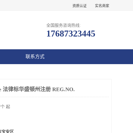
资质认证
实名商家
全国服务咨询热线:
17687323445
联系方式
niture 法律标华盛顿州注册 REG.NO.
/个 起
市宝安区