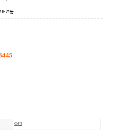
顿州注册
3445
全国