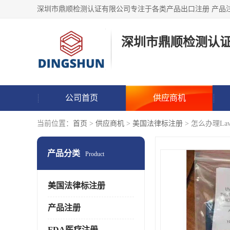
深圳市鼎顺检测认
公司首页
供应商机
当前位置：
首页
>
供应商机
>
美国法律标注册
> 怎么办理Law 
产品分类
Product
美国法律标注册
产品注册
FDA医疗注册