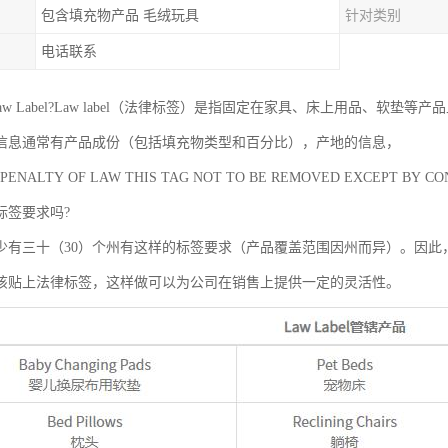
包含填充物产品 毛绒玩具
针对类别
电话联系
aw Label?Law label（法律标签）是指固定在家具、床上用品、软垫等产
信息通常有产品成份（包括填充物类型和百分比），产地的信息，
 PENALTY OF LAW THIS TAG NOT TO BE REMOVED EXCEPT B
标签要求吗?
少有三十（30）个州有这样的标签要求（产品覆盖范围因州而异）。因此
该贴上法律标签，这样做可以为公司在销售上提供一定的灵活性。