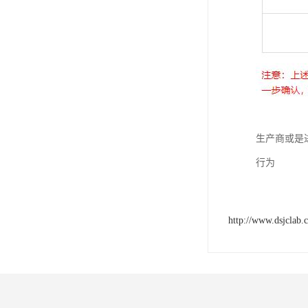
生产商或是
行为
http://www.dsjclab.