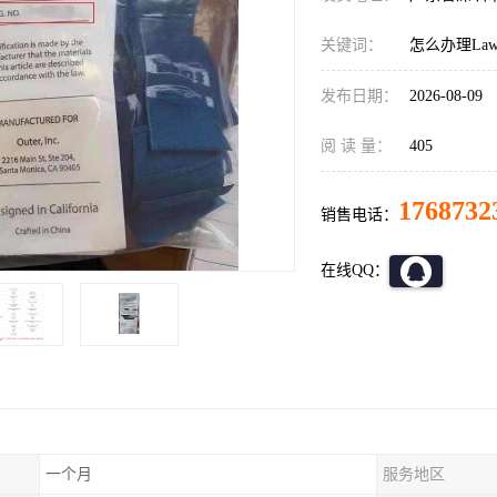
关键词：
怎么办理Law,
发布日期：
2026-08-09
阅 读 量：
405
1768732
销售电话：
在线QQ：
一个月
服务地区