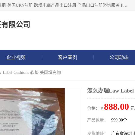
深圳市鼎顺检测认证有限公司专注于各类产品出口注册 产品注册 美国URN注册 跨境电商产品出口注册 产品出口注册咨询服务 FDA食品注册等我们是一家商务服务公司，为客户提供商标注册，本公司实力雄厚，能满足客户多种需求。
证有限公司
企业视频
客户案例
公司动态
Label Cushions 软垫 美国填充物
怎么办理Law Label
888.00
价格：￥
元
产品数量：
999.00个
发货地址：
广东省深圳