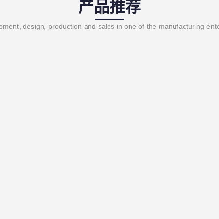
产品推荐
ment, design, production and sales in one of the manufacturing ent