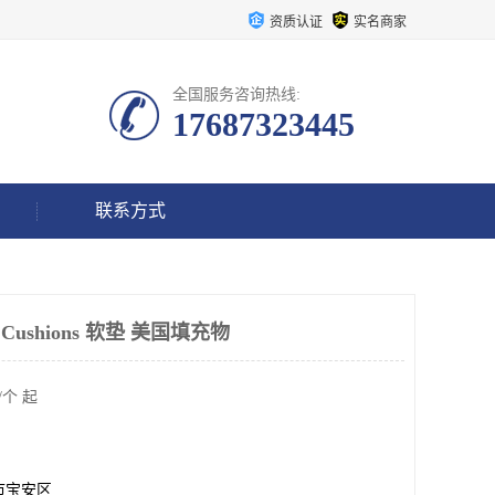
资质认证
实名商家
全国服务咨询热线:
17687323445
联系方式
 Cushions 软垫 美国填充物
/个 起
市宝安区