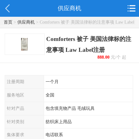
供应商机
首页
>
供应商机
> Comforters 被子 美国法律标的注意事项 Law Label
注册
Comforters 被子 美国法律标的注
意事项 Law Label注册
888.00
元/个 起
注册周期
一个月
服务地区
全国
针对产品
包含填充物产品 毛绒玩具
针对类别
纺织床上用品
集体要求
电话联系