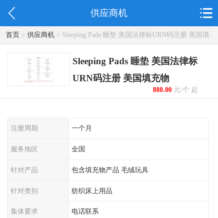
供应商机
首页
>
供应商机
> Sleeping Pads 睡垫 美国法律标URN码注册 美国填
充物
Sleeping Pads 睡垫 美国法律标
URN码注册 美国填充物
888.00
元/个 起
注册周期
一个月
服务地区
全国
针对产品
包含填充物产品 毛绒玩具
针对类别
纺织床上用品
集体要求
电话联系