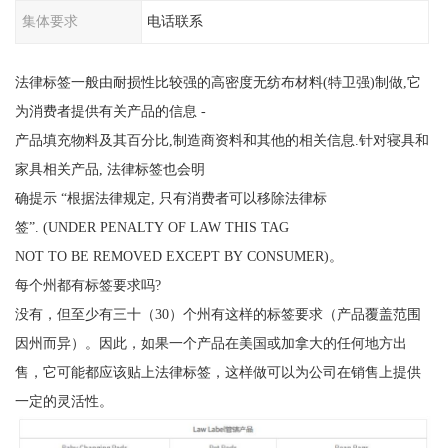
集体要求
电话联系
法律标签一般由耐损性比较强的高密度无纺布材料(特卫强)制做,它
为消费者提供有关产品的信息 -
产品填充物料及其百分比,制造商资料和其他的相关信息.针对寝具和
家具相关产品, 法律标签也会明
确提示 “根据法律规定, 只有消费者可以移除法律标
签”. (UNDER PENALTY OF LAW THIS TAG
NOT TO BE REMOVED EXCEPT BY CONSUMER)。
每个州都有标签要求吗?
没有，但至少有三十（30）个州有这样的标签要求（产品覆盖范围
因州而异）。因此，如果一个产品在美国或加拿大的任何地方出
售，它可能都应该贴上法律标签，这样做可以为公司在销售上提供
一定的灵活性。