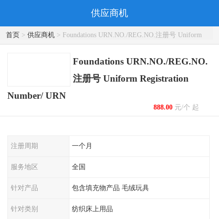
供应商机
首页
>
供应商机
> Foundations URN.NO./REG.NO.注册号 Uniform
Registration Number/ URN
Foundations URN.NO./REG.NO.
注册号 Uniform Registration
Number/ URN
888.00
元/个 起
注册周期
一个月
服务地区
全国
针对产品
包含填充物产品 毛绒玩具
针对类别
纺织床上用品