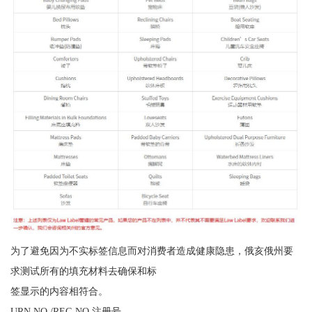
为了避免因为不实标签信息而对消费者造成健康隐患，俄亥俄州要
求测试所有的填充材料去确保和标
签显示的内容相符合。
URN.NO./REG.NO.注册号