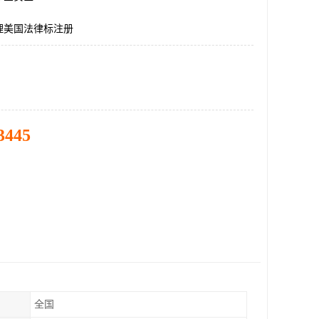
理美国法律标注册
3445
全国