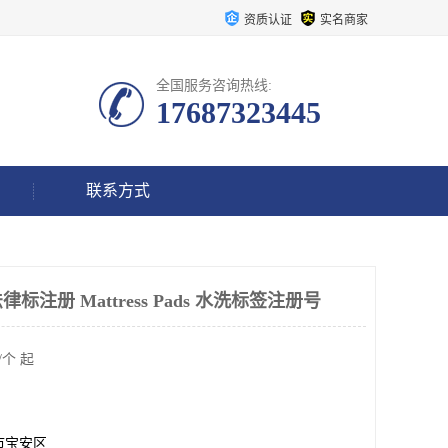
资质认证
实名商家
全国服务咨询热线:
17687323445
联系方式
注册 Mattress Pads 水洗标签注册号
/个 起
市宝安区