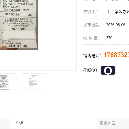
关键词：
工厂怎么办
发布日期：
2026-08-06
阅 读 量：
370
1768732
销售电话：
在线QQ：
一个月
服务地区