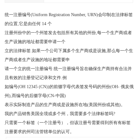
统一注册编号(Uniform Registration Number, URN)会印制在法律标签
的位置,它是由任何 14 个
注册州份中的一个州签发去包括所有其他的州份,每一个生产商或者
生产设施的地址都需要申请一个
立的法律标签.如果一个公司下属多个生产商或是设施,那么每一个生
产商或者生产设施的地址都需要申
请一个立的统一注册编号.统一注册编号旨在确保生产商持有合法并
且有效的注册登记记录和文件.例
如编号(OH 12345 (CN))的前缀字母代表签发号码的州份(OH- 俄亥俄
州),而编号的后缀字母(CN-中国)
表示实际制造产品的生产商或是设施所在地(美国州份或其他)。
我的产品销售美国全境或多个州，我需要多个法律标签吗?
只需要一个标签（一个注册号），但该注册号需要得到所有有标签
注册要求的州司法管辖单位的认可。