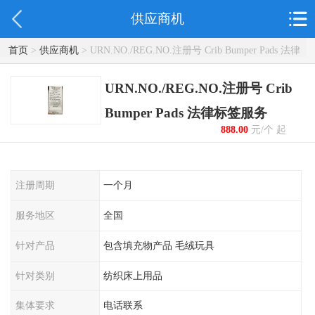
供应商机
首页
>
供应商机
> URN.NO./REG.NO.注册号 Crib Bumper Pads 法律
标签服务
URN.NO./REG.NO.注册号 Crib
Bumper Pads 法律标签服务
888.00
元/个 起
注册周期
一个月
服务地区
全国
针对产品
包含填充物产品 毛绒玩具
针对类别
纺织床上用品
集体要求
电话联系