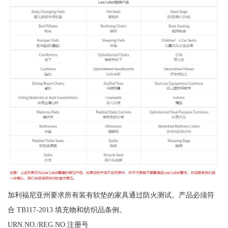
加利福尼亚州要求所有装有软垫的家具通过防火测试。产品必须符
合 TB117-2013 填充物和纺织品条例。
URN.NO./REG.NO.注册号