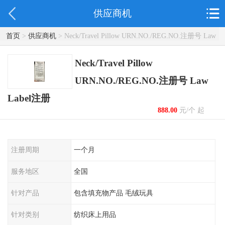
供应商机
首页
>
供应商机
> Neck/Travel Pillow URN.NO./REG.NO.注册号 Law
Label注册
Neck/Travel Pillow
URN.NO./REG.NO.注册号 Law
Label注册
888.00
元/个 起
注册周期
一个月
服务地区
全国
针对产品
包含填充物产品 毛绒玩具
针对类别
纺织床上用品